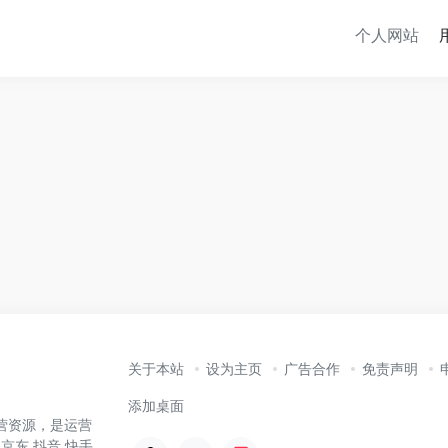
个人网站
关于本站
设为主页
广告合作
免责声明
添加桌面
营资源，是运营
京东,抖音,快手,