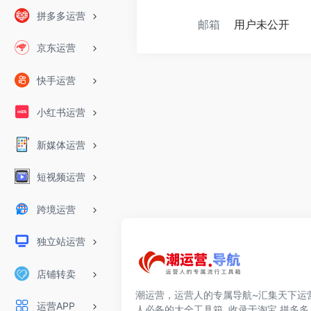
拼多多运营
邮箱
用户未公开
京东运营
快手运营
小红书运营
新媒体运营
短视频运营
跨境运营
独立站运营
店铺转卖
潮运营，运营人的专属导航~汇集天下运
运营APP
人必备的大全工具箱, 收录于淘宝,拼多多,