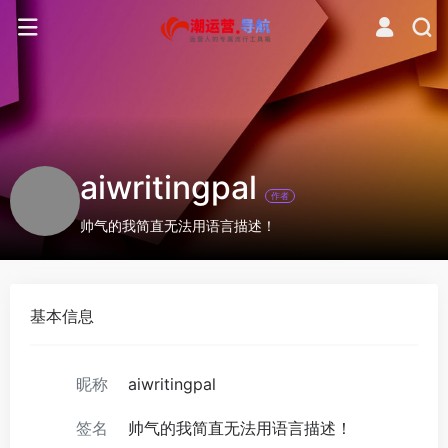
aiwritingpal
作者
帅气的我简直无法用语言描述！
基本信息
昵称
aiwritingpal
签名
帅气的我简直无法用语言描述！