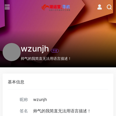
wzunjh
作者
帅气的我简直无法用语言描述！
基本信息
昵称
wzunjh
签名
帅气的我简直无法用语言描述！