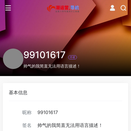
99101617
作者
帅气的我简直无法用语言描述！
基本信息
昵称
99101617
签名
帅气的我简直无法用语言描述！