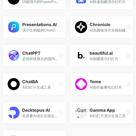
功能强大的PowerPoint AI插件
AI快速创建演示幻灯片
Presentations.AI
Chronicle
演示文档版的ChatGPT
AI高颜值演示文稿创建
ChatPPT
beautiful.ai
必优科技推出的国内首个中文AI生成PPT的办公产品
AI创建展示幻灯片
ChatBA
Tome
AI幻灯片生成工具
AI创作叙事性幻灯片
Decktopus AI
Gamma App
高质量AI演示文稿生成工具
AI幻灯片演示生成工具