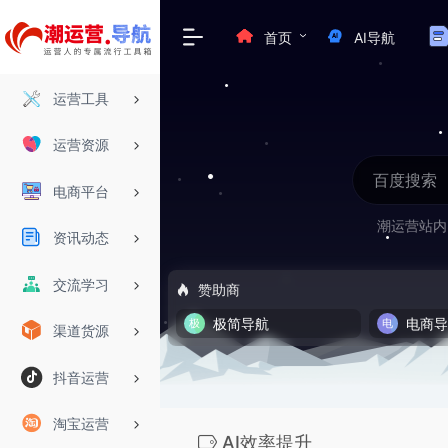
首页
AI导航
运营工具
运营资源
电商平台
潮运营站内
资讯动态
交流学习
赞助商
极简导航
电商
渠道货源
抖音运营
淘宝运营
AI效率提升