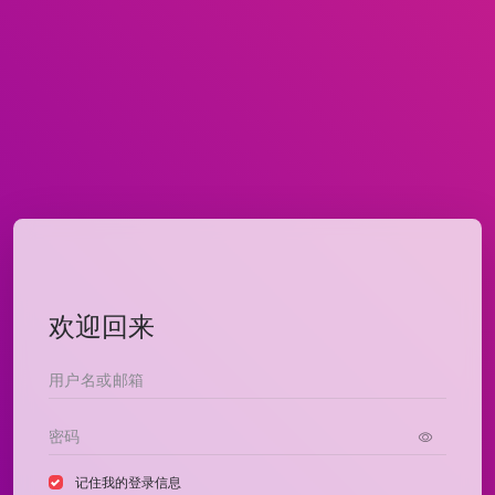
欢迎回来
记住我的登录信息