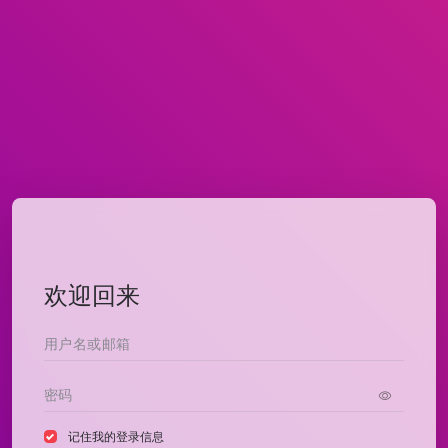
欢迎回来
记住我的登录信息