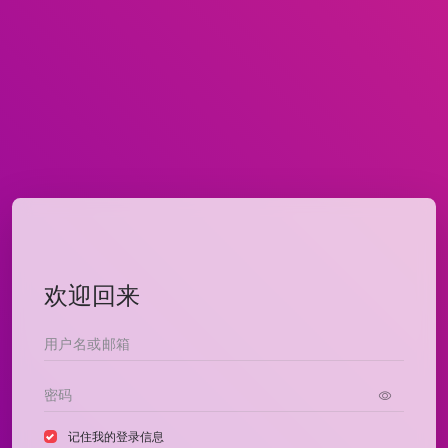
欢迎回来
记住我的登录信息