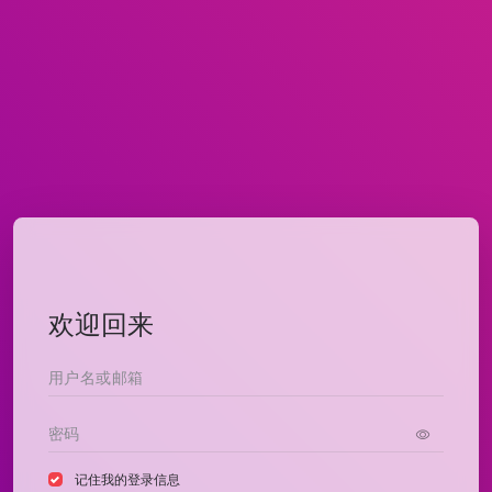
欢迎回来
记住我的登录信息