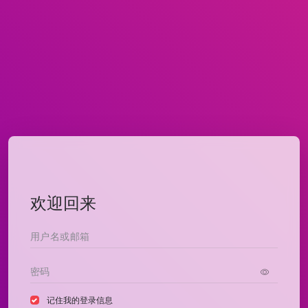
欢迎回来
记住我的登录信息