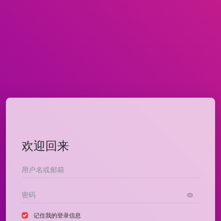
欢迎回来
记住我的登录信息