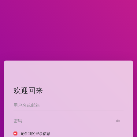
欢迎回来
记住我的登录信息