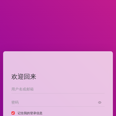
欢迎回来
记住我的登录信息