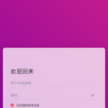
欢迎回来
记住我的登录信息