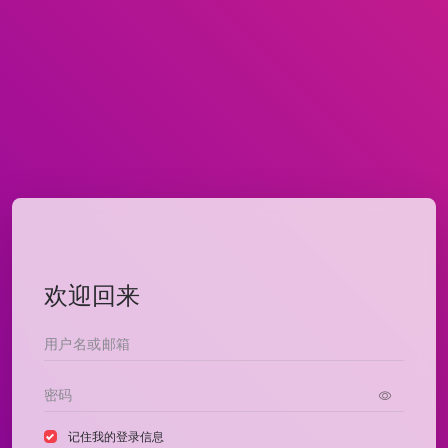
欢迎回来
记住我的登录信息