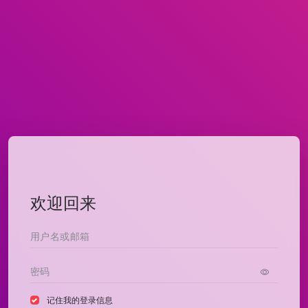
欢迎回来
记住我的登录信息