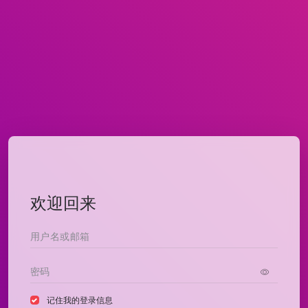
欢迎回来
记住我的登录信息