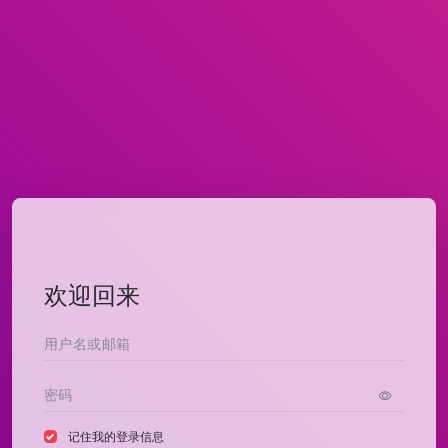
欢迎回来
记住我的登录信息