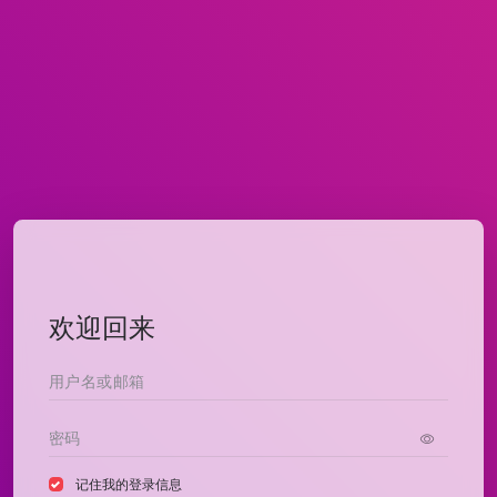
欢迎回来
记住我的登录信息