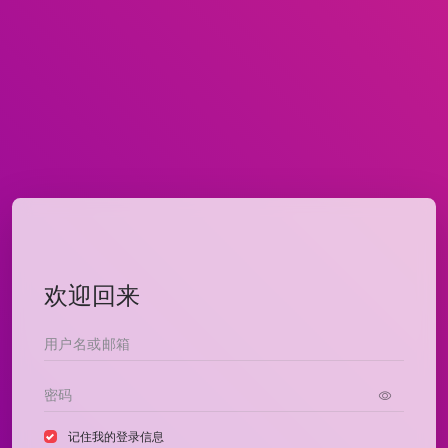
欢迎回来
记住我的登录信息