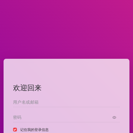
欢迎回来
记住我的登录信息