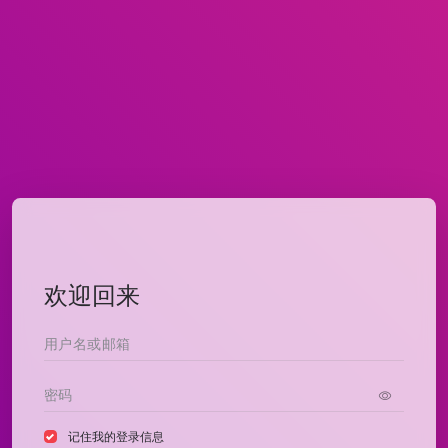
欢迎回来
记住我的登录信息