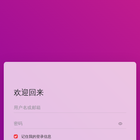
欢迎回来
记住我的登录信息