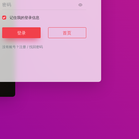
记住我的登录信息
登录
首页
没有账号？
注册
/
找回密码