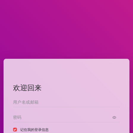
欢迎回来
记住我的登录信息