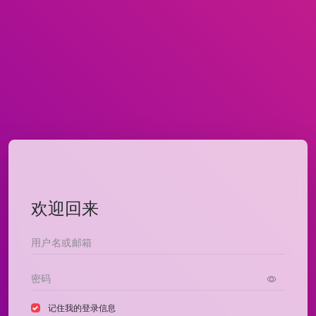
欢迎回来
记住我的登录信息