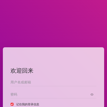
欢迎回来
记住我的登录信息