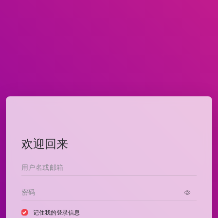
欢迎回来
记住我的登录信息