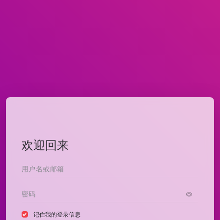
欢迎回来
记住我的登录信息