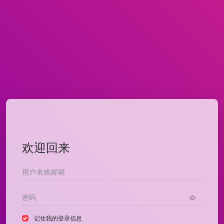
欢迎回来
记住我的登录信息