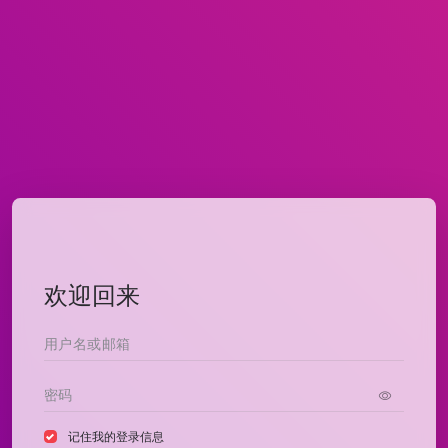
欢迎回来
记住我的登录信息