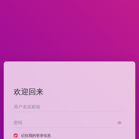
欢迎回来
记住我的登录信息