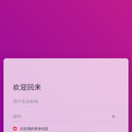
欢迎回来
记住我的登录信息