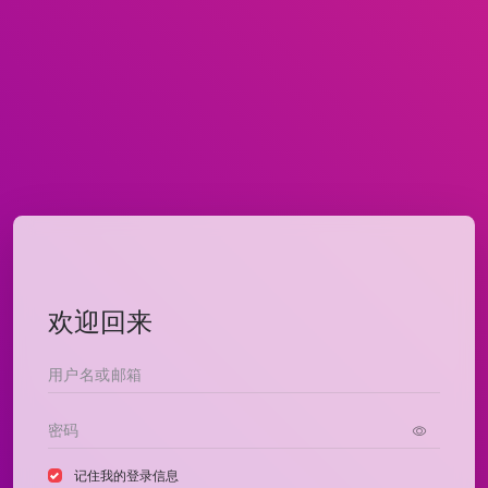
欢迎回来
记住我的登录信息