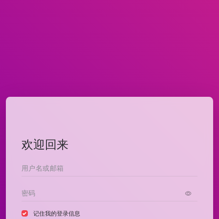
欢迎回来
记住我的登录信息