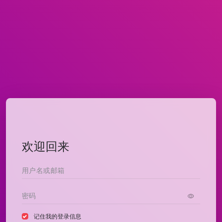
欢迎回来
记住我的登录信息