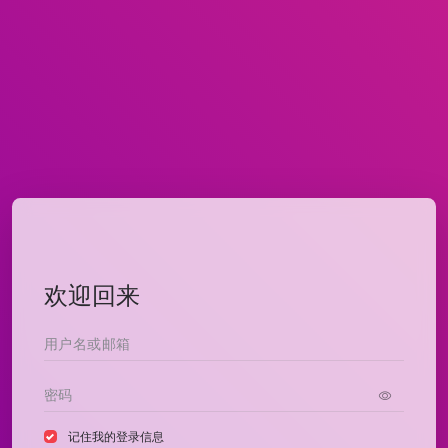
欢迎回来
记住我的登录信息