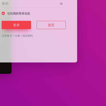
记住我的登录信息
登录
首页
没有账号？
注册
/
找回密码