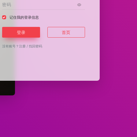
记住我的登录信息
登录
首页
没有账号？
注册
/
找回密码