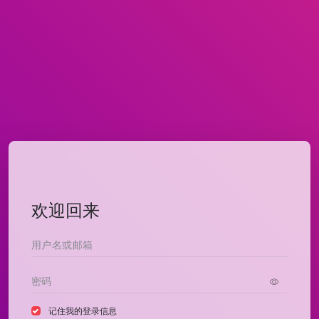
欢迎回来
记住我的登录信息