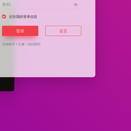
记住我的登录信息
登录
首页
没有账号？
注册
/
找回密码