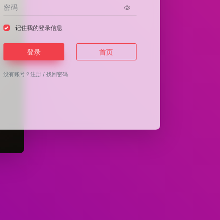
记住我的登录信息
登录
首页
没有账号？
注册
/
找回密码