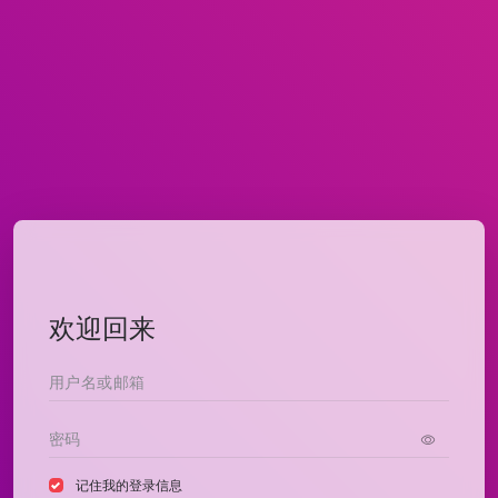
欢迎回来
记住我的登录信息