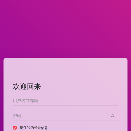
欢迎回来
记住我的登录信息