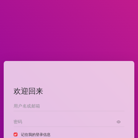
欢迎回来
记住我的登录信息