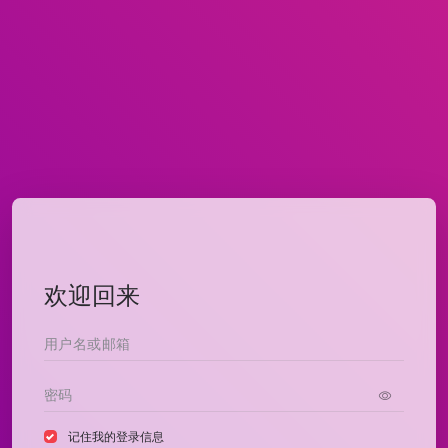
欢迎回来
记住我的登录信息