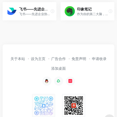
飞书——先进企业协作与管理平台
印象笔记
飞书——先进企业协作与管理平台，不仅一站式整合及时沟通、智能日历、音视频会议、飞书文档、云盘等办公协作套件，更提供飞书OKR、飞书招聘、飞书绩效等组织管理产品，让目标更清晰，信息流动更顺畅，每一个人工作更高效更愉悦。先进团队，先用飞书。
作为你的第二大脑，记录就用印象笔记。印象笔记可以帮助你高效工作、学习与生活。支持无缝多端同步，快速保存微信、微博、网页等内容，一站式完成信息的收集备份、高效记录、分享和永久保存。
关于本站
设为主页
广告合作
免责声明
申请收录
添加桌面