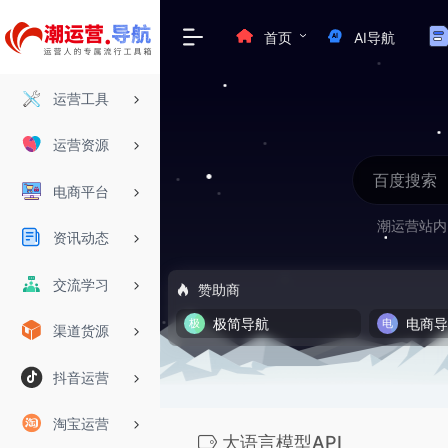
首页
AI导航
运营工具
运营资源
电商平台
潮运营站内
资讯动态
交流学习
赞助商
极简导航
电商
渠道货源
抖音运营
淘宝运营
大语言模型API