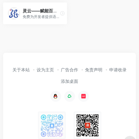
灵云——赋能百业 共享AI未来
免费为开发者提供语音合成(TTS)、语音识别(ASR)、手写识别(HWR)、光学字符识别(OCR)、语义理解(NLU)、机器翻译(MT)等全方位智能人机交互能力……
关于本站
设为主页
广告合作
免责声明
申请收录
添加桌面